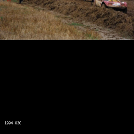
1994_036