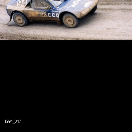
1994_047