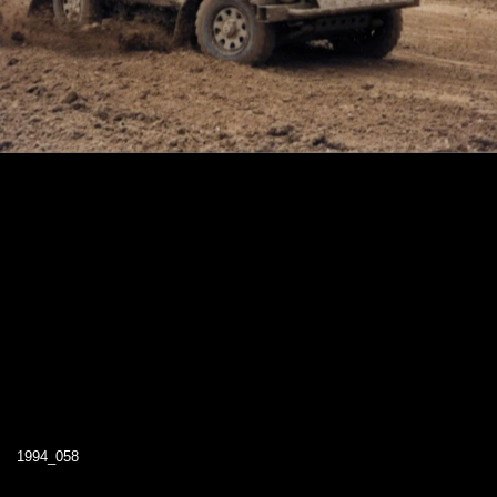
1994_058