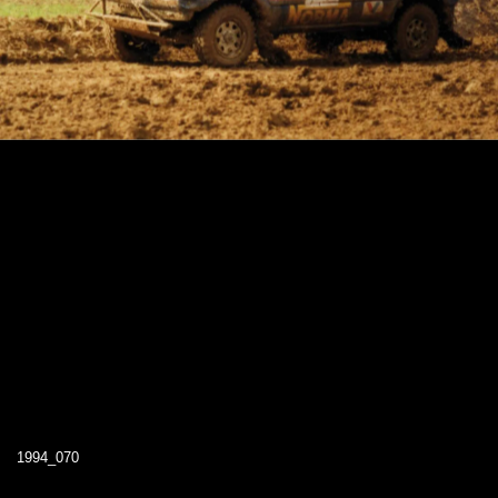
1994_070