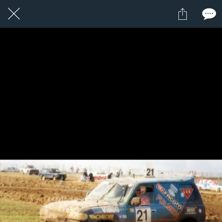
24 / 24