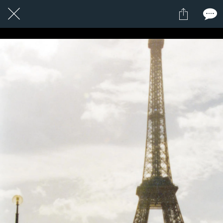
10 / 24