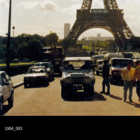
1994_083