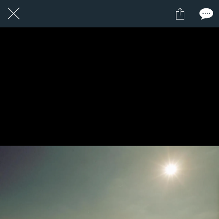
11 / 24