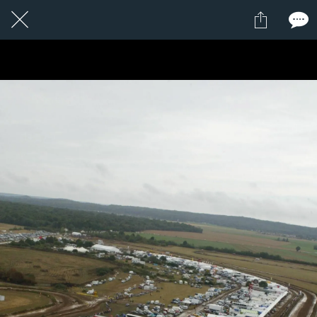
16 / 24