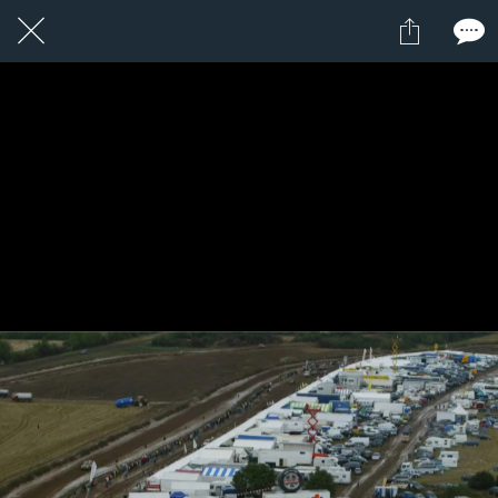
3 / 24