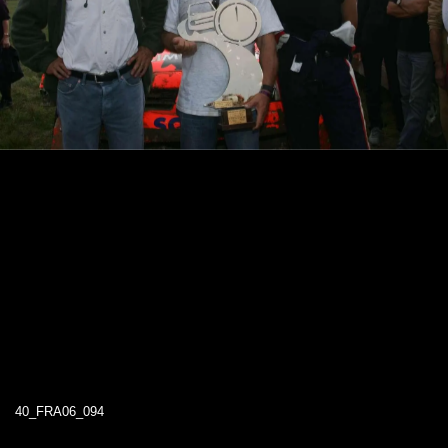
40_FRA06_094