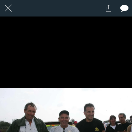
1 / 24