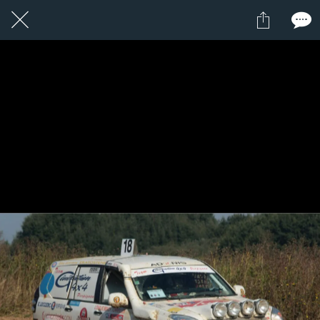
17 / 22