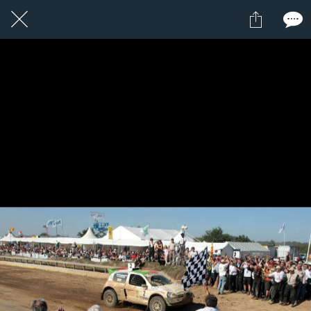
2 / 22