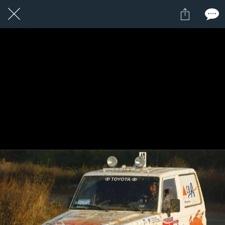
16 / 24