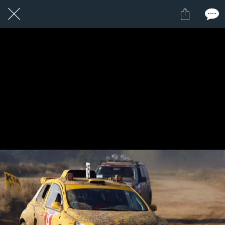
15 / 24