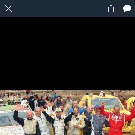
3 / 24