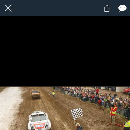
14 / 24