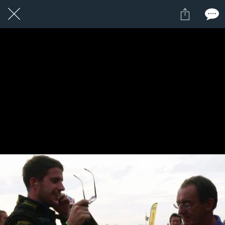
1 / 24