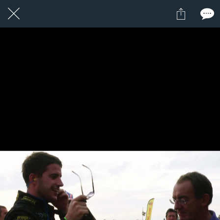
1 / 24