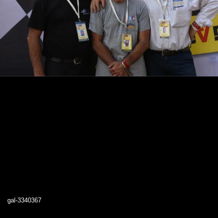
gal-3340367