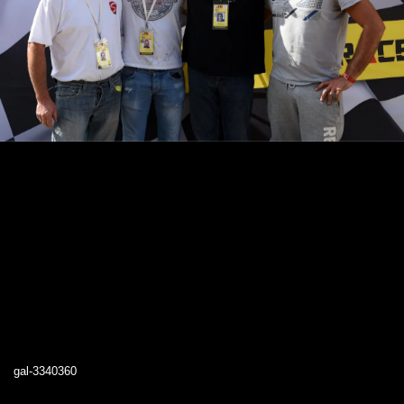
gal-3340360