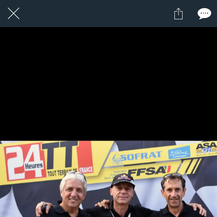
1 / 24