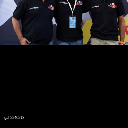
gal-3340312