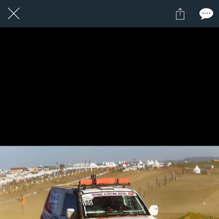
13 / 24