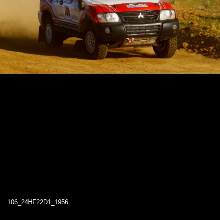
106_24HF22D1_1956