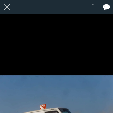
2 / 24