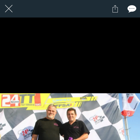
15 / 24