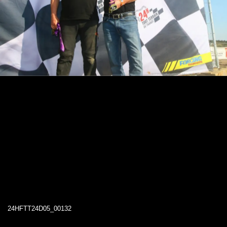
24HFTT24D05_00132