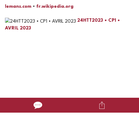
lemans.com
•
fr.wikipedia.org
24HTT2023 • CP1 •
AVRIL 2023