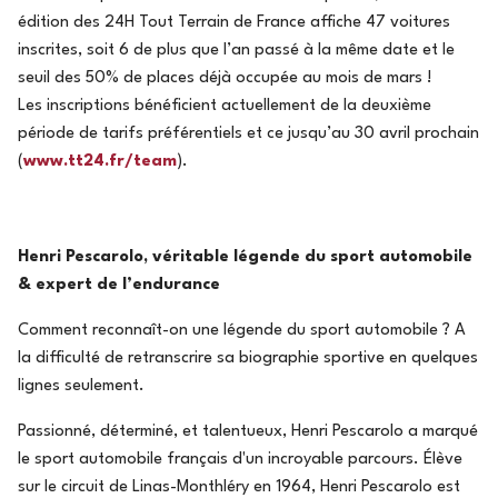
édition des 24H Tout Terrain de France affiche 47 voitures
inscrites, soit 6 de plus que l’an passé à la même date et le
seuil des 50% de places déjà occupée au mois de mars !
Les inscriptions bénéficient actuellement de la deuxième
période de tarifs préférentiels et ce jusqu’au 30 avril prochain
(
www.tt24.fr/team
).
Henri Pescarolo, véritable légende du sport automobile
& expert de l’endurance
Comment reconnaît-on une légende du sport automobile ? A
la difficulté de retranscrire sa biographie sportive en quelques
lignes seulement.
Passionné, déterminé, et talentueux, Henri Pescarolo a marqué
le sport automobile français d'un incroyable parcours. Élève
sur le circuit de Linas-Monthléry en 1964, Henri Pescarolo est