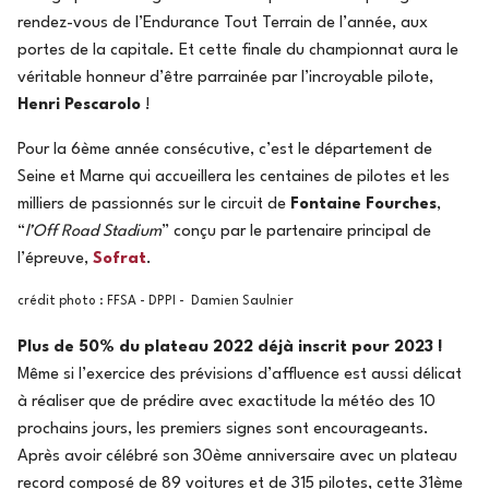
rendez-vous de l’Endurance Tout Terrain de l’année, aux
portes de la capitale. Et cette finale du championnat aura le
véritable honneur d’être parrainée par l’incroyable pilote,
Henri Pescarolo
!
Pour la 6ème année consécutive, c’est le département de
Seine et Marne qui accueillera les centaines de pilotes et les
milliers de passionnés sur le circuit de
Fontaine Fourches
,
“
l’Off Road Stadium
” conçu par le partenaire principal de
l’épreuve,
Sofrat
.
crédit photo : FFSA - DPPI - Damien Saulnier
Plus de 50% du plateau 2022 déjà inscrit pour 2023 !
Même si l’exercice des prévisions d’affluence est aussi délicat
à réaliser que de prédire avec exactitude la météo des 10
prochains jours, les premiers signes sont encourageants.
Après avoir célébré son 30ème anniversaire avec un plateau
record composé de 89 voitures et de 315 pilotes, cette 31ème