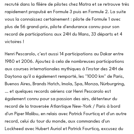
recruté dans la filière de pilotes chez Matra et se retrouve très
rapidement propulsé en Formule 3 puis en Formule 2. La suite
vous la connaissez certainement : pilote de Formule 1 avec
plus de 56 grand-prix, pilote d'endurance connu pour son
record de participations aux 24H du Mans, 33 départs et 4
victoires !
Henri Pescarolo, c’est aussi 14 participations au Dakar entre
1980 et 2006. Ajoutez à cela de nombreuses participations
aux courses internationales mythiques à l'instar des 24H de
Daytona qu'il a également remporté, les "1000 km" de Paris,
Buenos Aires, Brands Hatch, Imola, Spa, Monza, Nürburgring,
… et quelques records aériens car Henri Pescarolo est
également connu pour sa passion des airs, détenteur du
record de la traversée Atlantique New-York / Paris à bord
d'un Piper Malibu, en relais avec Patrick Fourticq et d'un autre
record, celui du tour du monde, aux commandes d'un
Lockheed avec Hubert Auriol et Patrick Fourticq, excusez du