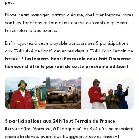
peu.
Pilote, team manager, patron d'écurie, chef d'entreprise, rares
sont les fonctions autour d'une course automobile qu'Henri
Pescarolo n'a pas exercé.
Enfin, ajoutez à cet incroyable parcours ses 5 participations
aux "24H 4x4 de Paris" devenues depuis "24H Tout Terrain de
France" !
Justement, Henri Pescarolo nous fait l'immense
honneur d'être le parrain de cette prochaine édition !
5 participations aux 24H Tout Terrain de France
Il a vu naître l’épreuve, à l’époque où les 4x4 d’usine menaient
encore la danse, avant que buggys puis ssv se fassent