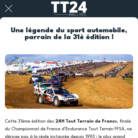
Une légende du sport automobile,
parrain de la 31è édition !
Cette 31ème édition des
24H Tout Terrain de Franc
e, finale
du Championnat de France d’Endurance Tout Terrain FFSA, ne
déroge pas à la règle instaurée depuis 1993 : le plus grand