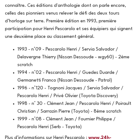
connaître. Ces éditions d'anthologie dont on parle encore,
celles des pionniers venus relever le défi des deux tours
d’horloge sur terre. Première édition en 1993, première
participation pour Henri Pescarolo et ses équipiers qui signent
une deuxième place au classement général.
1993 - n°09 - Pescarolo Henri / Servia Salvador /
Delavergne Thierry (Nissan Dessoude - wgy60) - 2ème
scratch
1994 - n°02 - Pescarolo Henri / Guedes Duarde /
Germanetti Franco (Nissan Dessoude - Patrol)
1996 - n°120 - Tognoni Jacques / Servia Salvador /
Pescarolo Henri / Privé Olivier (Toyota Discovery)
1998 - n° 30 - Clément Jean / Pescarolo Henri / Poirault
Christian / Sarrazin Pierre (Toyota) - 8ème scratch
1999 - n°08 - Clément Jean / Fournier Philippe /
Pescarolo Henri (Serb - Toyota)
Plus d’informations sur Henri Pescarolo :
www.24h-