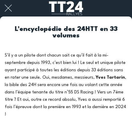
L’encyclopédie des 24HTT en 33
volumes
S’il y a un pilote dont chacun sait ce qu’il fait à la mi-
septembre depuis 1993, c’est bien lui ! Le seul et unique pilote
ayant participé à toutes les éditions depuis 33 éditions sans
en rater une seule. Oui, mesdames, messieurs,
Yves Tartarin
,
la bible des 24H sera encore une fois au volant cette année
dans l’équipe tenante du titre n°55 DS Racing ! Vers un 7ème
titre ? Et oui, outre ce record absolu, Yves a aussi remporté 6
fois l’épreuve dont la première en 1993 et la dernière en 2024
!