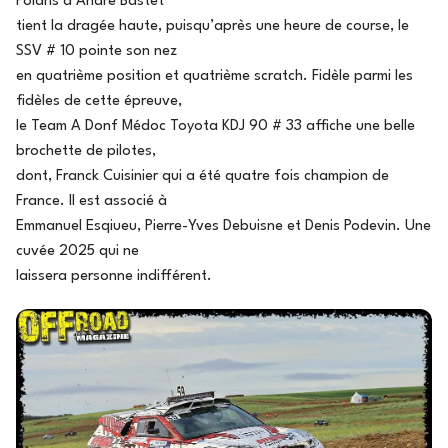
Polaris d’André Bastet
tient la dragée haute, puisqu’après une heure de course, le
SSV # 10 pointe son nez
en quatrième position et quatrième scratch. Fidèle parmi les
fidèles de cette épreuve,
le Team A Donf Médoc Toyota KDJ 90 # 33 affiche une belle
brochette de pilotes,
dont, Franck Cuisinier qui a été quatre fois champion de
France. Il est associé à
Emmanuel Esqiueu, Pierre-Yves Debuisne et Denis Podevin. Une
cuvée 2025 qui ne
laissera personne indifférent.