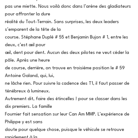
pas une miette. Nous voilà donc dans l’arène des gladiateurs
pour affronter la dure
réalité du Tout-Terrain. Sans surprises, les deux leaders
s’emparent de la tête de la
course. Stéphane Duplé # 55 et Benjamin Bujon # 1, entre les
deux, c’est œil pour
œil, dent pour dent. Aucun des deux pilotes ne veut céder la
pôle. Après une heure
de course, derrière, on trouve en troisième position le # 59
Antoine Galand, qui, lui,
ne lâche rien. Pour suivre la cadence des T1, il faut passer de
ténébreux à lumineux.
Autrement dit, faire des étincelles ! pour se classer dans les
dix premiers. La famille
Fournier fait sensation sur leur Can Am MMP. L’expérience de
Philippe y est sans
doute pour quelque chose, puisque le véhicule se retrouve
rapidement à la