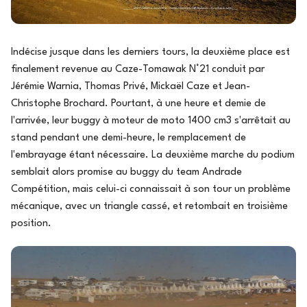
Indécise jusque dans les derniers tours, la deuxième place est
finalement revenue au Caze-Tomawak N°21 conduit par
Jérémie Warnia, Thomas Privé, Mickaël Caze et Jean-
Christophe Brochard. Pourtant, à une heure et demie de
l'arrivée, leur buggy à moteur de moto 1400 cm3 s'arrêtait au
stand pendant une demi-heure, le remplacement de
l'embrayage étant nécessaire. La deuxième marche du podium
semblait alors promise au buggy du team Andrade
Compétition, mais celui-ci connaissait à son tour un problème
mécanique, avec un triangle cassé, et retombait en troisième
position.