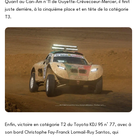
Quant au Can-Am n°11 de Guyette-Crévecoeur-Mercier, il finit
juste derrière, à la cinquième place et en tête de la catégorie
T3.
Enfin, victoire en catégorie T2 du Toyota KDJ 95 n° 77, avec à
son bord Christophe Fay-Franck Lormail-Ruy Santos, qui