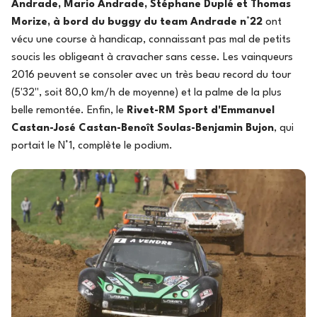
Andrade, Mario Andrade, Stéphane Duplé et Thomas
Morize, à bord du buggy du team Andrade n°22
ont
vécu une course à handicap, connaissant pas mal de petits
soucis les obligeant à cravacher sans cesse. Les vainqueurs
2016 peuvent se consoler avec un très beau record du tour
(5'32'', soit 80,0 km/h de moyenne) et la palme de la plus
belle remontée. Enfin, le
Rivet-RM Sport d'Emmanuel
Castan-José Castan-Benoît Soulas-Benjamin Bujon
, qui
portait le N°1, complète le podium.