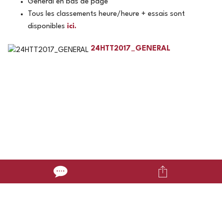
Général en bas de page
Tous les classements heure/heure + essais sont
disponibles
ici.
24HTT2017_GENERAL