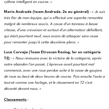
rythme intelligent en course.
»
Mario Andrade (team Andrade, 2e au général)
: «
Je suis
très fier de mon équipe, qui a effectué une superbe remontée
malgré de nombreux soucis. A cause d'un tonneau à basse
vitesse, d'une crevaison et surtout d'un alternateur défaillant,
qui était pourtant neuf, nous avons dû attaquer sans cesse
pour remonter jusqu'à cette deuxième place.
»
Luca Corvaja (Team Etruscan Racing, 1er en catégorie
T2)
: «
Nous renouons avec la victoire de la catégorie, après
notre abandon l'an passé. L'épreuve avait pourtant mal
commencé, avec une roue perdue suite à la casse de goujons
de roue au bout de deux heures de course. Puis ensuite l'auto a
tourné comme une horloge, et le classement en T2 s'est
décanté devant nous.
»
Classements
: