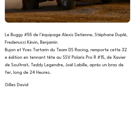
Le Buggy #55 de l’équipage Alexis Detienne, Stéphane Duplé,
Fredenucci Kévin, Benjamin
Bujon et Yves Tartarin du Team DS Racing, remporte cette 32
e édition en tennant tête au SSV Polaris Pro R #15, de Xavier
de Soultrait, Teddy Legendre, Joël Labille, après un bras de
fer, long de 24 Heures.
Gilles David