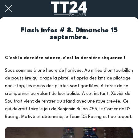
Flash infos # 8. Dimanche 15
septembre.
C’est la dernière séance, c’est la dernière séquence !
Sous sommes à une heure de l’arrivée. Au milieu d’un tourbillon
de poussière qui drape la piste, et après des kms de pilotage
non-stop, les mains des pilotes sont gonflées, à force de se
cramponner au volant de leur bolide. À cet instant, Xavier de
Soultrait vient de rentrer au stand avec une roue crevée. Ce
qui devrait faire le jeu de Benjamin Bujon #55, le Corser de DS
Racing. Motivé et déterminé, le Team DS Racing est au taquet.