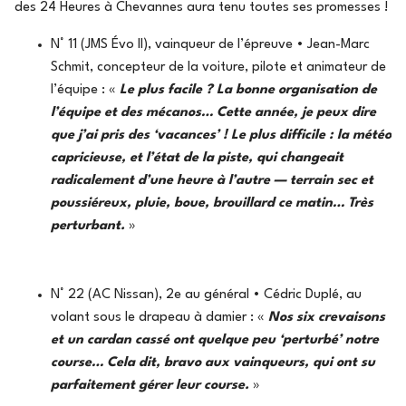
des 24 Heures à Chevannes aura tenu toutes ses promesses !
N° 11 (JMS Évo II), vainqueur de l’épreuve • Jean-Marc
Schmit, concepteur de la voiture, pilote et animateur de
l’équipe : «
Le plus facile ? La bonne organisation de
l’équipe et des mécanos… Cette année, je peux dire
que j’ai pris des ‘vacances’ ! Le plus difficile : la météo
capricieuse, et l’état de la piste, qui changeait
radicalement d’une heure à l’autre — terrain sec et
poussiéreux, pluie, boue, brouillard ce matin… Très
perturbant.
»
N° 22 (AC Nissan), 2e au général • Cédric Duplé, au
volant sous le drapeau à damier : «
Nos six crevaisons
et un cardan cassé ont quelque peu ‘perturbé’ notre
course… Cela dit, bravo aux vainqueurs, qui ont su
parfaitement gérer leur course.
»