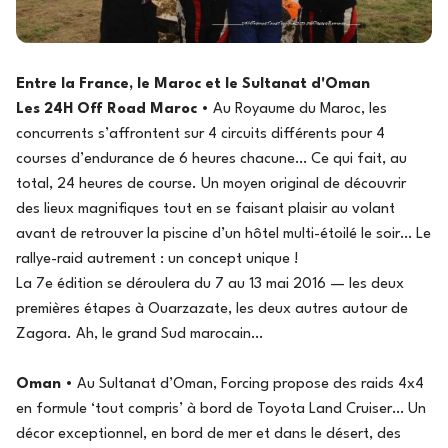
Entre la France, le Maroc et le Sultanat d'Oman
Les 24H Off Road Maroc
• Au Royaume du Maroc, les
concurrents s’affrontent sur 4 circuits différents pour 4
courses d’endurance de 6 heures chacune… Ce qui fait, au
total, 24 heures de course. Un moyen original de découvrir
des lieux magnifiques tout en se faisant plaisir au volant
avant de retrouver la piscine d’un hôtel multi-étoilé le soir… Le
rallye-raid autrement : un concept unique !
La 7e édition se déroulera du 7 au 13 mai 2016 — les deux
premières étapes à Ouarzazate, les deux autres autour de
Zagora. Ah, le grand Sud marocain…
Oman
• Au Sultanat d’Oman, Forcing propose des raids 4x4
en formule ‘tout compris’ à bord de Toyota Land Cruiser… Un
décor exceptionnel, en bord de mer et dans le désert, des