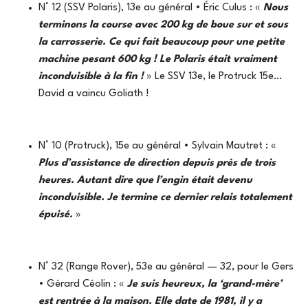
N° 12 (SSV Polaris), 13e au général • Éric Culus : «
Nous
terminons la course avec 200 kg de boue sur et sous
la carrosserie. Ce qui fait beaucoup pour une petite
machine pesant 600 kg ! Le Polaris était vraiment
inconduisible à la fin !
» Le SSV 13e, le Protruck 15e…
David a vaincu Goliath !
N° 10 (Protruck), 15e au général • Sylvain Mautret : «
Plus d’assistance de direction depuis près de trois
heures. Autant dire que l’engin était devenu
inconduisible. Je termine ce dernier relais totalement
épuisé.
»
N° 32 (Range Rover), 53e au général — 32, pour le Gers
• Gérard Céolin : «
Je suis heureux, la ‘grand-mère’
est rentrée à la maison. Elle date de 1981, il y a