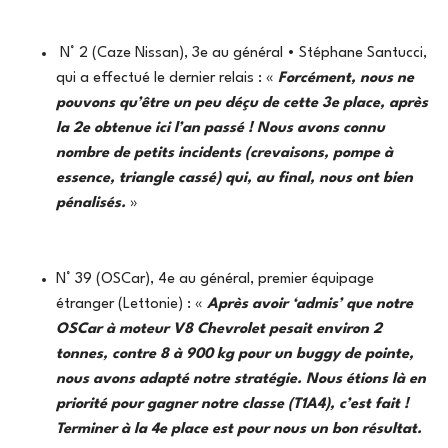
N° 2 (Caze Nissan), 3e au général • Stéphane Santucci,
qui a effectué le dernier relais : «
Forcément, nous ne
pouvons qu’être un peu déçu de cette 3e place, après
la 2e obtenue ici l’an passé ! Nous avons connu
nombre de petits incidents (crevaisons, pompe à
essence, triangle cassé) qui, au final, nous ont bien
pénalisés.
»
N° 39 (OSCar), 4e au général, premier équipage
étranger (Lettonie) : «
Après avoir ‘admis’ que notre
OSCar à moteur V8 Chevrolet pesait environ 2
tonnes, contre 8 à 900 kg pour un buggy de pointe,
nous avons adapté notre stratégie. Nous étions là en
priorité pour gagner notre classe (T1A4), c’est fait !
Terminer à la 4e place est pour nous un bon résultat.