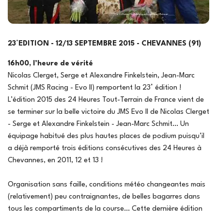
23°EDITION - 12/13 SEPTEMBRE 2015 - CHEVANNES (91)
16h00, l’heure de vérité
Nicolas Clerget, Serge et Alexandre Finkelstein, Jean-Marc
Schmit (JMS Racing - Evo II) remportent la 23° édition !
L’édition 2015 des 24 Heures Tout-Terrain de France vient de
se terminer sur la belle victoire du JMS Evo II de Nicolas Clerget
- Serge et Alexandre Finkelstein - Jean-Marc Schmit… Un
équipage habitué des plus hautes places de podium puisqu’il
a déjà remporté trois éditions consécutives des 24 Heures à
Chevannes, en 2011, 12 et 13 !
Organisation sans faille, conditions météo changeantes mais
(relativement) peu contraignantes, de belles bagarres dans
tous les compartiments de la course… Cette dernière édition