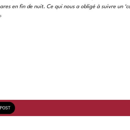
res en fin de nuit. Ce qui nous a obligé à suivre un ‘c
»
POST