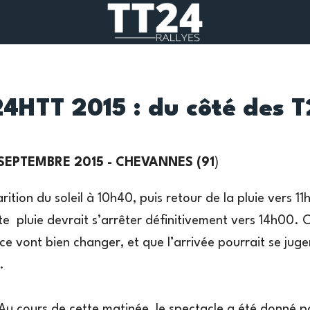
24HTT 2015 : du côté des T
3 SEPTEMBRE 2015 - CHEVANNES (91
)
ition du soleil à 10h40, puis retour de la pluie vers 1
te pluie devrait s’arrêter définitivement vers 14h00. Ce
e vont bien changer, et que l’arrivée pourrait se juger
.
Au cours de cette matinée, le spectacle a été donné pa