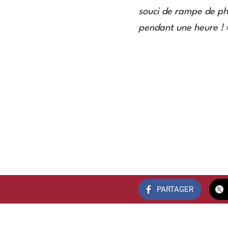
souci de rampe de pha
pendant une heure !
PARTAGER