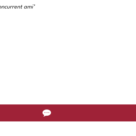
oncurrent ami’