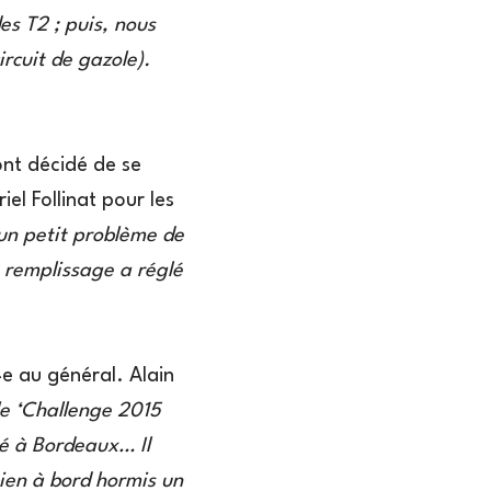
es T2 ; puis, nous
rcuit de gazole).
ont décidé de se
l Follinat pour les
un petit problème de
 remplissage a réglé
e au général. Alain
le ‘Challenge 2015
é à Bordeaux… Il
bien à bord hormis un