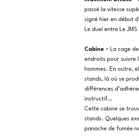
passé la vitesse supé
signé hier en début d’
Le duel entre Le JMS 
Cabine
• La cage de
endroits pour suivre
hommes. En outre, ell
stands, là où se prod
différences d’adhére
instructif…
Cette cabine se trou
stands. Quelques exem
panache de fumée noir