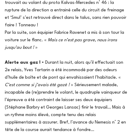
trouvait au volant du proto Kalvas-Mercedes n° 46 : la
rupture de la direction a entrainé celle du circuit de freinage
et ‘Smul’ s’est retrouvé direct dans le talus, sans rien pouvoir
faire ! Tonneau !
Par la suite, son équipier Fabrice Ravenet a mis à son tour la
voiture sur le flanc. «
Mais ce n’est pas grave, nous irons
jusqu’au bout !
»
Alerte aux gaz !
• Durant la nuit, alors qu’il effectuait son
2e relais, Yves Tartarin a été incommodé par des odeurs
d’huile de boîte et de pont qui envahissaient l’habitacle. «
C’est comme si j’avais été gazé !
» Sérieusement malade,
incapable de (re)prendre le volant, le quadruple vainqueur de
l’épreuve a été contraint de laisser ses deux équipiers
(Stéphane Barbry et Georges Lansac) finir le travail… Mais à
un rythme moins élevé, compte tenu des relais
supplémentaires à assurer. Bref, l’avance du Nemesis n° 2 en
tête de la course aurait tendance à fondre…