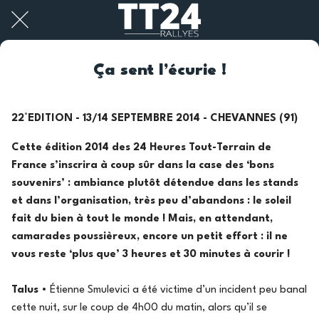
Ça sent l’écurie !
22°EDITION - 13/14 SEPTEMBRE 2014 - CHEVANNES (91)
Cette édition 2014 des 24 Heures Tout-Terrain de
France s’inscrira à coup sûr dans la case des ‘bons
souvenirs’ : ambiance plutôt détendue dans les stands
et dans l’organisation, très peu d’abandons : le soleil
fait du bien à tout le monde ! Mais, en attendant,
camarades poussièreux, encore un petit effort : il ne
vous reste ‘plus que’ 3 heures et 30 minutes à courir !
Talus
• Étienne Smulevici a été victime d’un incident peu banal
cette nuit, sur le coup de 4h00 du matin, alors qu’il se