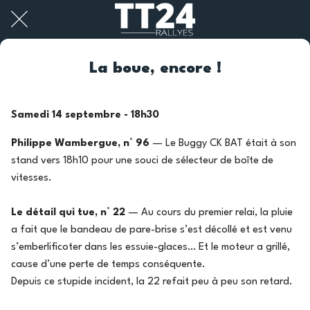
La boue, encore !
Samedi 14 septembre - 18h30
Philippe Wambergue, n° 96
— Le Buggy CK BAT était à son
stand vers 18h10 pour une souci de sélecteur de boîte de
vitesses.
Le détail qui tue, n° 22
— Au cours du premier relai, la pluie
a fait que le bandeau de pare-brise s’est décollé et est venu
s’emberlificoter dans les essuie-glaces… Et le moteur a grillé,
cause d’une perte de temps conséquente.
Depuis ce stupide incident, la 22 refait peu à peu son retard.