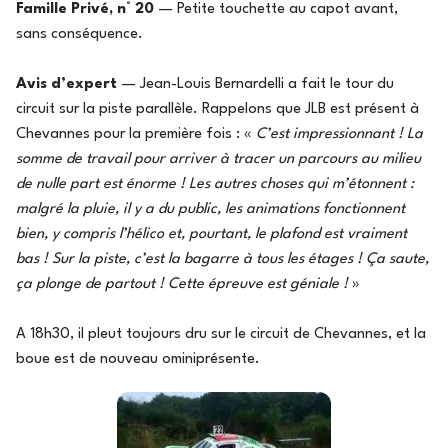
Famille Privé, n° 20
— Petite touchette au capot avant,
sans conséquence.
Avis d’expert
— Jean-Louis Bernardelli a fait le tour du
circuit sur la piste parallèle. Rappelons que JLB est présent à
Chevannes pour la première fois : «
C’est impressionnant ! La
somme de travail pour arriver à tracer un parcours au milieu
de nulle part est énorme ! Les autres choses qui m’étonnent :
malgré la pluie, il y a du public, les animations fonctionnent
bien, y compris l’hélico et, pourtant, le plafond est vraiment
bas ! Sur la piste, c’est la bagarre à tous les étages ! Ça saute,
ça plonge de partout ! Cette épreuve est géniale !
»
A 18h30, il pleut toujours dru sur le circuit de Chevannes, et la
boue est de nouveau ominiprésente.