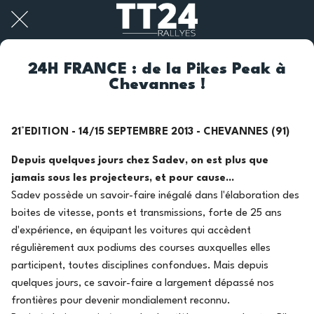
24H FRANCE : de la Pikes Peak à
Chevannes !
21°EDITION - 14/15 SEPTEMBRE 2013 - CHEVANNES (91)
Depuis quelques jours chez Sadev, on est plus que
jamais sous les projecteurs, et pour cause...
Sadev possède un savoir-faire inégalé dans l'élaboration des
boites de vitesse, ponts et transmissions, forte de 25 ans
d'expérience, en équipant les voitures qui accèdent
régulièrement aux podiums des courses auxquelles elles
participent, toutes disciplines confondues. Mais depuis
quelques jours, ce savoir-faire a largement dépassé nos
frontières pour devenir mondialement reconnu.