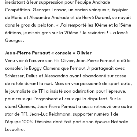
inexistant à leur suppression pour l’équipe Andrade
Compétition. Georges Lansac, un ancien vainqueur, équipier
de Mario et Alexandre Andrade et de Hervé Durand, se noyait
dans le gros du peloton. « J’ai remporté les 10ème et la 15ème
éditions, je misais gros sur la 20ème ! Je revindrai ! » a lancé
Georges.
Jean-Pierre Pernaut « console » Olivier
Venu voir à l’œuvre son fils Olivier, Jean-Pierre Pernaut a dû le
consoler, le Buggy Clamens que Pernaut Jr partageait avec
Schlesser, Dellus et Alessandria ayant abandonné sur casse
de rotule durant la nuit. Mais en vrai passionné de sport auto,
le journaliste de TF1 a insisté son admiration pour l’épreuve,
pour ceux qui l’organisent et ceux qui la disputent. Sur le
stand Clamens, Jean-Pierre Pernaut a aussi retrouvé une autre
star de TF1, Jean-Luc Reichmann, supporter numéro 1 de
l’équipe 100% féminine dont fait partie son épouse Nathalie
Lecoultre.