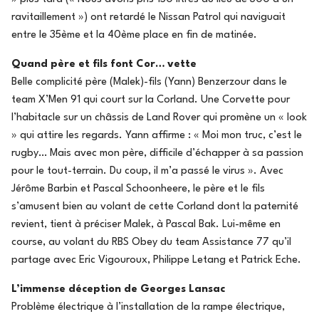
ravitaillement ») ont retardé le Nissan Patrol qui naviguait
entre le 35ème et la 40ème place en fin de matinée.
Quand père et fils font Cor… vette
Belle complicité père (Malek)-fils (Yann) Benzerzour dans le
team X’Men 91 qui court sur la Corland. Une Corvette pour
l’habitacle sur un châssis de Land Rover qui promène un « look
» qui attire les regards. Yann affirme : « Moi mon truc, c’est le
rugby… Mais avec mon père, difficile d’échapper à sa passion
pour le tout-terrain. Du coup, il m’a passé le virus ». Avec
Jérôme Barbin et Pascal Schoonheere, le père et le fils
s’amusent bien au volant de cette Corland dont la paternité
revient, tient à préciser Malek, à Pascal Bak. Lui-même en
course, au volant du RBS Obey du team Assistance 77 qu’il
partage avec Eric Vigouroux, Philippe Letang et Patrick Eche.
L’immense déception de Georges Lansac
Problème électrique à l’installation de la rampe électrique,