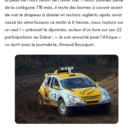
la peau de l’ours avant de l’avoir tué. « Nous sommes 2ème
de la catégorie T1B mais, il reste des bornes à couvrir avant
de voir le drapeau à damier et restons vigilents après avoir
cassé les amortisseurs ce matin à 6 heures, nous roulons sur
un seul ! » précisait le dijonnais, auteur d’un livre sur ses 22
participations au Dakar : « Je suis envoûté poar l’Afrique »
co-écrit avec le journaliste, Arnaud Bousquet.