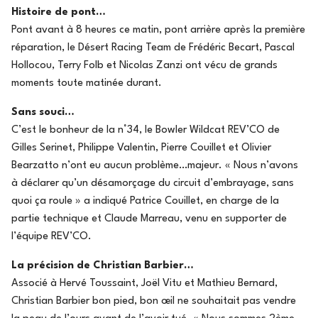
Histoire de pont…
Pont avant à 8 heures ce matin, pont arrière après la première
réparation, le Désert Racing Team de Frédéric Becart, Pascal
Hollocou, Terry Folb et Nicolas Zanzi ont vécu de grands
moments toute matinée durant.
Sans souci…
C’est le bonheur de la n°34, le Bowler Wildcat REV’CO de
Gilles Serinet, Philippe Valentin, Pierre Couillet et Olivier
Bearzatto n’ont eu aucun problème…majeur. « Nous n’avons
à déclarer qu’un désamorçage du circuit d’embrayage, sans
quoi ça roule » a indiqué Patrice Couillet, en charge de la
partie technique et Claude Marreau, venu en supporter de
l’équipe REV’CO.
La précision de Christian Barbier…
Associé à Hervé Toussaint, Joël Vitu et Mathieu Bernard,
Christian Barbier bon pied, bon œil ne souhaitait pas vendre