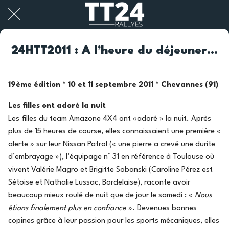
24HTT2011 : A l’heure du déjeuner…
19ème édition * 10 et 11 septembre 2011 * Chevannes (91)
Les filles ont adoré la nuit
Les filles du team Amazone 4X4 ont «adoré » la nuit. Après
plus de 15 heures de course, elles connaissaient une première «
alerte » sur leur Nissan Patrol (« une pierre a crevé une durite
d’embrayage »), l’équipage n° 31 en référence à Toulouse où
vivent Valérie Magro et Brigitte Sobanski (Caroline Pérez est
Sétoise et Nathalie Lussac, Bordelaise), raconte avoir
beaucoup mieux roulé de nuit que de jour le samedi : «
Nous
étions finalement plus en confiance
». Devenues bonnes
copines grâce à leur passion pour les sports mécaniques, elles