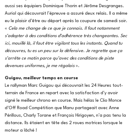
aussi ses équipiers Dominique Thorin et Jérôme Desgranges.
Auriol qui découvrait l’épreuve a assuré deux relais. Il a même
eu le plaisir d’être au départ après la coupure de samedi soir.
«
Cela me change de ce que je connais. Il faut notamment
s’adapter à des conditions d’adhérence très changeantes. Sec
ici, mouillé là, il faut être vigilant tous les instants. Quand tu
découvres, tu es un peu sur la défensive. Je regrette que ça
s’arrête ce matin parce qu’avec des conditions de piste
devenues uniformes, je me régalais
».
Guigou, meilleur temps en course
Le rallyman Marc Guigou qui découvrait les 24 Heures tout-
terrain de France en repart avec la satisfaction d’y avoir
signé le meilleur chrono en course. Mais hélas le Clio Monce
d’Off Road Compétition que Manu partageait avec Anne
Périllous, Charly Torane et François Hirigoyen, n’a pas tenu la
distance. Ils étaient en tête des 2 roues motrices lorsque le
moteur a lâché !