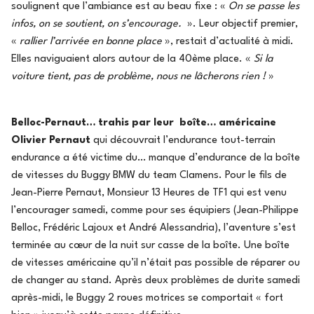
soulignent que l’ambiance est au beau fixe : «
On se passe les
infos, on se soutient, on s’encourage.
». Leur objectif premier,
«
rallier l’arrivée en bonne place
», restait d’actualité à midi.
Elles naviguaient alors autour de la 40ème place. «
Si la
voiture tient, pas de problème, nous ne lâcherons rien !
»
Belloc-Pernaut… trahis par leur boîte… américaine
Olivier Pernaut
qui découvrait l’endurance tout-terrain
endurance a été victime du… manque d’endurance de la boîte
de vitesses du Buggy BMW du team Clamens. Pour le fils de
Jean-Pierre Pernaut, Monsieur 13 Heures de TF1 qui est venu
l’encourager samedi, comme pour ses équipiers (Jean-Philippe
Belloc, Frédéric Lajoux et André Alessandria), l’aventure s’est
terminée au cœur de la nuit sur casse de la boîte. Une boîte
de vitesses américaine qu’il n’était pas possible de réparer ou
de changer au stand. Après deux problèmes de durite samedi
après-midi, le Buggy 2 roues motrices se comportait « fort