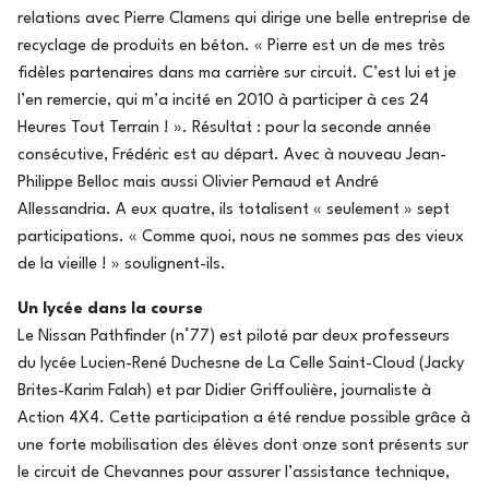
relations avec Pierre Clamens qui dirige une belle entreprise de
recyclage de produits en béton. « Pierre est un de mes très
fidèles partenaires dans ma carrière sur circuit. C’est lui et je
l’en remercie, qui m’a incité en 2010 à participer à ces 24
Heures Tout Terrain ! ». Résultat : pour la seconde année
consécutive, Frédéric est au départ. Avec à nouveau Jean-
Philippe Belloc mais aussi Olivier Pernaud et André
Allessandria. A eux quatre, ils totalisent « seulement » sept
participations. « Comme quoi, nous ne sommes pas des vieux
de la vieille ! » soulignent-ils.
Un lycée dans la course
Le Nissan Pathfinder (n°77) est piloté par deux professeurs
du lycée Lucien-René Duchesne de La Celle Saint-Cloud (Jacky
Brites-Karim Falah) et par Didier Griffoulière, journaliste à
Action 4X4. Cette participation a été rendue possible grâce à
une forte mobilisation des élèves dont onze sont présents sur
le circuit de Chevannes pour assurer l’assistance technique,