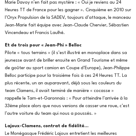
Marie Davoy n’en fait pas mystère : « Oui je reviens au 24
Heures TT de France pour les gagner ». Cinquième en 2010 sur
l’Oryx Propulsion de la SADEV, toujours d’attaque, le manceau
Jean-Marie fait équipe avec Jean-Claude Chervier, Sébastien
Vincendeau et Francis Laulhé.
Et de trois pour « Jean-Phi » Belloc
Pilote « tous terrains » (il s’est illustré en monoplace dans sa
jeunesse avant de briller ensuite en Grand Tourisme et même
de goûter au sport camion en Coupe d’Europe), Jean-Philippe
Belloc participe pour la troisième fois à ces 24 Heures TT. La
plus récente, un an auparavant, déjà sous les couleurs du
team Clamens, il avait terminé de manière « cocasse »
rappelle le Tarn-et-Garonnais : « Pour atteindre l’arrivée à la
33ème place alors que nous venions de casser une roue, c’est
l’autre voiture du team qui nous a poussés. »
Lajoux-Clamens, contrat de fidélité…
Le Monégasque Frédéric Lajoux entretient les meilleures