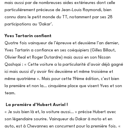
mais aussi par de nombreuses aides extérieures dont celle
particulièrement précieuse de Jean-Louis Raymondi, bien
connu dans le petit monde du TT, notamment par ses 28
participations au ‘Dakar’.
Yves Tartarin confiant
Quatre fois vainqueur de l’épreuve et deuxième l’an dernier,
Yves Tartarin a confiance en ses coéquipiers (Gilles Billaut,
Olivier Real et Roger Dutardre) mais aussi en son Nissan
Qashqai : « Cette voiture a la particularité d’avoir déjà gagné
ici mais aussi d’y avoir fini deuxième et même troisième et
même quatrième ». Mais pour cette 19ème édition, c’est bien
la première et non la… cinquième place que visent Yves et son
team.
La première d’Hubert Auriol !
« Je suis bien là et, la voiture aussi… » précise Hubert avec
son légendaire sourire. Vainqueur du Dakar à moto et en
auto, est à Chevannes en concurrent pour la première fois. «