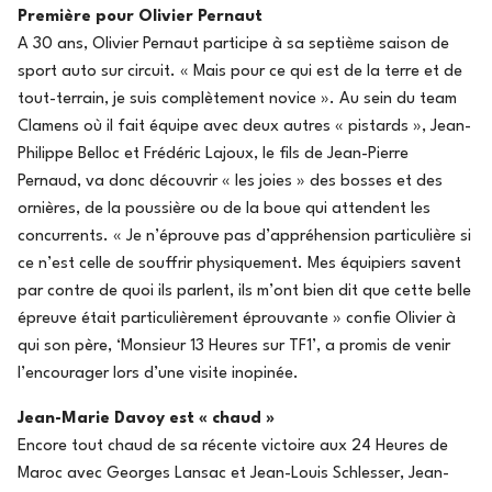
Première pour Olivier Pernaut
A 30 ans, Olivier Pernaut participe à sa septième saison de
sport auto sur circuit. « Mais pour ce qui est de la terre et de
tout-terrain, je suis complètement novice ». Au sein du team
Clamens où il fait équipe avec deux autres « pistards », Jean-
Philippe Belloc et Frédéric Lajoux, le fils de Jean-Pierre
Pernaud, va donc découvrir « les joies » des bosses et des
ornières, de la poussière ou de la boue qui attendent les
concurrents. « Je n’éprouve pas d’appréhension particulière si
ce n’est celle de souffrir physiquement. Mes équipiers savent
par contre de quoi ils parlent, ils m’ont bien dit que cette belle
épreuve était particulièrement éprouvante » confie Olivier à
qui son père, ‘Monsieur 13 Heures sur TF1’, a promis de venir
l’encourager lors d’une visite inopinée.
Jean-Marie Davoy est « chaud »
Encore tout chaud de sa récente victoire aux 24 Heures de
Maroc avec Georges Lansac et Jean-Louis Schlesser, Jean-