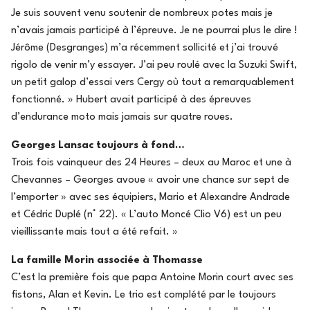
Je suis souvent venu soutenir de nombreux potes mais je
n’avais jamais participé à l’épreuve. Je ne pourrai plus le dire !
Jérôme (Desgranges) m’a récemment sollicité et j’ai trouvé
rigolo de venir m’y essayer. J’ai peu roulé avec la Suzuki Swift,
un petit galop d’essai vers Cergy où tout a remarquablement
fonctionné. » Hubert avait participé à des épreuves
d’endurance moto mais jamais sur quatre roues.
Georges Lansac toujours à fond…
Trois fois vainqueur des 24 Heures – deux au Maroc et une à
Chevannes – Georges avoue « avoir une chance sur sept de
l’emporter » avec ses équipiers, Mario et Alexandre Andrade
et Cédric Duplé (n° 22). « L’auto Moncé Clio V6) est un peu
vieillissante mais tout a été refait. »
La famille Morin associée à Thomasse
C’est la première fois que papa Antoine Morin court avec ses
fistons, Alan et Kevin. Le trio est complété par le toujours