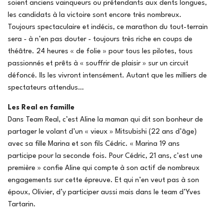
soient anciens vainqueurs ou prétendants aux dents longues,
les candidats à la victoire sont encore très nombreux.
Toujours spectaculaire et indécis, ce marathon du tout-terrain
sera - à n’en pas douter - toujours très riche en coups de
théâtre. 24 heures « de folie » pour tous les pilotes, tous
passionnés et prêts à « souffrir de plaisir » sur un circuit
défoncé. Ils les vivront intensément. Autant que les milliers de
spectateurs attendus…
Les Real en famille
Dans Team Real, c’est Aline la maman qui dit son bonheur de
partager le volant d’un « vieux » Mitsubishi (22 ans d’âge)
avec sa fille Marina et son fils Cédric. « Marina 19 ans
participe pour la seconde fois. Pour Cédric, 21 ans, c’est une
première » confie Aline qui compte à son actif de nombreux
engagements sur cette épreuve. Et qui n’en veut pas à son
époux, Olivier, d’y participer aussi mais dans le team d’Yves
Tartarin.