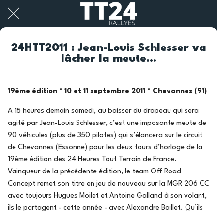
24HTT2011 : Jean-Louis Schlesser va
lâcher la meute…
19ème édition * 10 et 11 septembre 2011 * Chevannes (91)
A 15 heures demain samedi, au baisser du drapeau qui sera
agité par Jean-Louis Schlesser, c’est une imposante meute de
90 véhicules (plus de 350 pilotes) qui s’élancera sur le circuit
de Chevannes (Essonne) pour les deux tours d’horloge de la
19ème édition des 24 Heures Tout Terrain de France.
Vainqueur de la précédente édition, le team Off Road
Concept remet son titre en jeu de nouveau sur la MGR 206 CC
avec toujours Hugues Moilet et Antoine Galland à son volant,
ils le partagent - cette année - avec Alexandre Baillet. Qu’ils