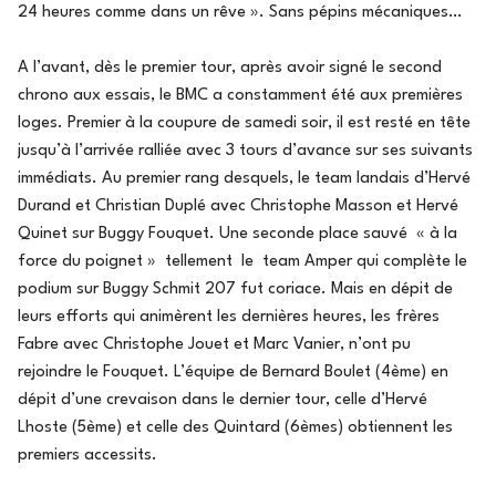
24 heures comme dans un rêve ». Sans pépins mécaniques…
A l’avant, dès le premier tour, après avoir signé le second
chrono aux essais, le BMC a constamment été aux premières
loges. Premier à la coupure de samedi soir, il est resté en tête
jusqu’à l’arrivée ralliée avec 3 tours d’avance sur ses suivants
immédiats. Au premier rang desquels, le team landais d’Hervé
Durand et Christian Duplé avec Christophe Masson et Hervé
Quinet sur Buggy Fouquet. Une seconde place sauvé « à la
force du poignet » tellement le team Amper qui complète le
podium sur Buggy Schmit 207 fut coriace. Mais en dépit de
leurs efforts qui animèrent les dernières heures, les frères
Fabre avec Christophe Jouet et Marc Vanier, n’ont pu
rejoindre le Fouquet. L’équipe de Bernard Boulet (4ème) en
dépit d’une crevaison dans le dernier tour, celle d’Hervé
Lhoste (5ème) et celle des Quintard (6èmes) obtiennent les
premiers accessits.