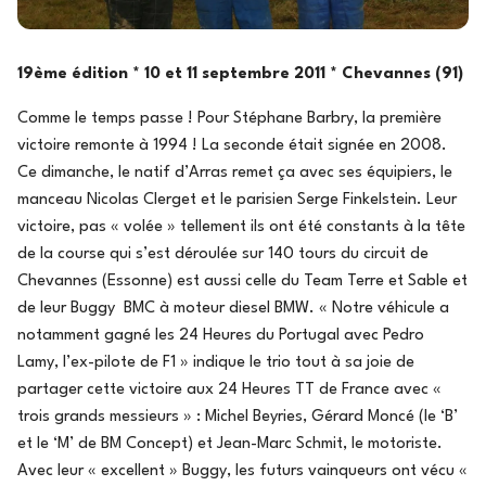
19ème édition * 10 et 11 septembre 2011 * Chevannes (91)
Comme le temps passe ! Pour Stéphane Barbry, la première
victoire remonte à 1994 ! La seconde était signée en 2008.
Ce dimanche, le natif d’Arras remet ça avec ses équipiers, le
manceau Nicolas Clerget et le parisien Serge Finkelstein. Leur
victoire, pas « volée » tellement ils ont été constants à la tête
de la course qui s’est déroulée sur 140 tours du circuit de
Chevannes (Essonne) est aussi celle du Team Terre et Sable et
de leur Buggy BMC à moteur diesel BMW. « Notre véhicule a
notamment gagné les 24 Heures du Portugal avec Pedro
Lamy, l’ex-pilote de F1 » indique le trio tout à sa joie de
partager cette victoire aux 24 Heures TT de France avec «
trois grands messieurs » : Michel Beyries, Gérard Moncé (le ‘B’
et le ‘M’ de BM Concept) et Jean-Marc Schmit, le motoriste.
Avec leur « excellent » Buggy, les futurs vainqueurs ont vécu «