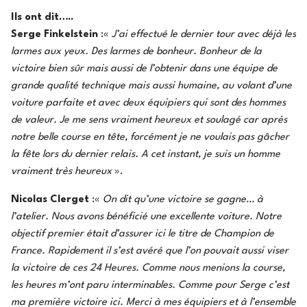
Ils ont dit…..
Serge Finkelstein
:«
J’ai effectué le dernier tour avec déjà les
larmes aux yeux. Des larmes de bonheur. Bonheur de la
victoire bien sûr mais aussi de l’obtenir dans une équipe de
grande qualité technique mais aussi humaine, au volant d’une
voiture parfaite et avec deux équipiers qui sont des hommes
de valeur. Je me sens vraiment heureux et soulagé car après
notre belle course en tête, forcément je ne voulais pas gâcher
la fête lors du dernier relais. A cet instant, je suis un homme
vraiment très heureux
».
Nicolas Clerget
:«
On dit qu’une victoire se gagne… à
l’atelier. Nous avons bénéficié une excellente voiture. Notre
objectif premier était d’assurer ici le titre de Champion de
France. Rapidement il s’est avéré que l’on pouvait aussi viser
la victoire de ces 24 Heures. Comme nous menions la course,
les heures m’ont paru interminables. Comme pour Serge c’est
ma première victoire ici. Merci à mes équipiers et à l’ensemble