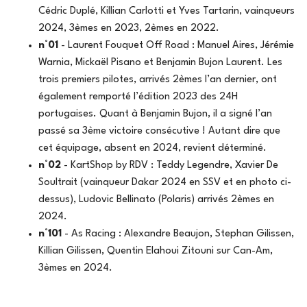
Cédric Duplé, Killian Carlotti et Yves Tartarin, vainqueurs
2024, 3èmes en 2023, 2èmes en 2022.
n°01
- Laurent Fouquet Off Road : Manuel Aires, Jérémie
Warnia, Mickaël Pisano et Benjamin Bujon Laurent. Les
trois premiers pilotes, arrivés 2èmes l’an dernier, ont
également remporté l’édition 2023 des 24H
portugaises. Quant à Benjamin Bujon, il a signé l’an
passé sa 3ème victoire consécutive ! Autant dire que
cet équipage, absent en 2024, revient déterminé.
n°02
- KartShop by RDV : Teddy Legendre, Xavier De
Soultrait (vainqueur Dakar 2024 en SSV et en photo ci-
dessus), Ludovic Bellinato (Polaris) arrivés 2èmes en
2024.
n°101
- As Racing : Alexandre Beaujon, Stephan Gilissen,
Killian Gilissen, Quentin Elahoui Zitouni sur Can-Am,
3èmes en 2024.