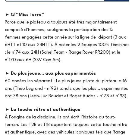
►
13 “Miss Terre”
Parce que le plateau a toujours été très majoritairement
composé d’hommes, soulignons la participation des 13
femmes engagées cette année sur la ligne de départ (3 aux
6HTT et 10 aux 24HTT). À noter les 2 équipes 100% féminines
: le n°74 aux 24H (Sahel Team - Range Rover RR200) et le
n°170 aux 6H (SSV Can Am).
►
Du plus jeune… aux plus expérimentés
60 années les séparent ! Le plus jeune pilote du plateau a 16
ans (Théo Legrand - n°92) tandis que les plus… expérimentés
ont 78 ans (Jean-Luc Baudet et Roger Audas - n°78 et n°93).
►
La touche rétro et authentique
À l’origine de la discipline, ils ont écrit l’histoire du tout-
terrain. Les T2B et T1B apportent toujours cette touche rétro
et authentique, avec des véhicules iconiques tels que Range