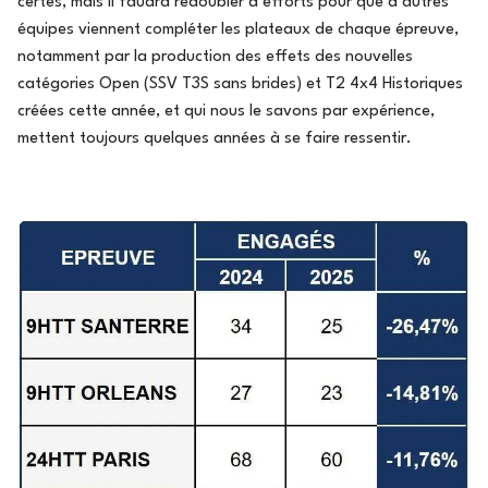
certes, mais il faudra redoubler d’efforts pour que d’autres
équipes viennent compléter les plateaux de chaque épreuve,
notamment par la production des effets des nouvelles
catégories Open (SSV T3S sans brides) et T2 4x4 Historiques
créées cette année, et qui nous le savons par expérience,
mettent toujours quelques années à se faire ressentir.