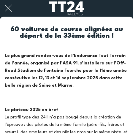
60 voitures de course alignées au
départ de la 33ème édition !
Le plus grand rendez-vous de l’Endurance Tout Terrain
de l’année, organisé par l’ASA 91, s’installera sur l’Off-
Road Stadium de Fontaine Fourche pour la 11ème année
consécutive les 12, 13 et 14 septembre 2025 dans cette
belle région de Seine et Marne.
Le plateau 2025 en bref
Le profil type des 24H n’a pas bougé depuis la création de
l’épreuve : des pilotes de la même famille (père-fils, frères et
sœurs), des amateurs et des pilotes pros sur la même piste, et