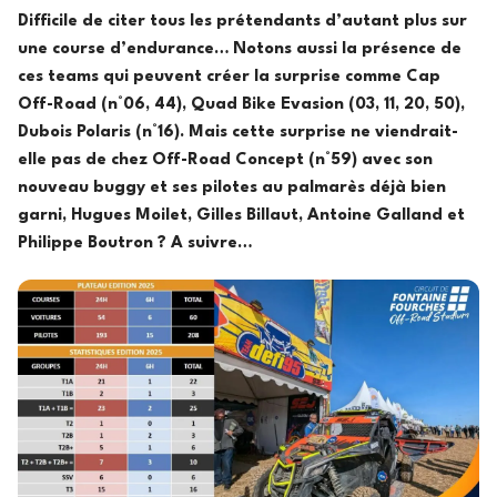
Difficile de citer tous les prétendants d’autant plus sur
une course d’endurance… Notons aussi la présence de
ces teams qui peuvent créer la surprise comme Cap
Off-Road (n°06, 44), Quad Bike Evasion (03, 11, 20, 50),
Dubois Polaris (n°16). Mais cette surprise ne viendrait-
elle pas de chez Off-Road Concept (n°59) avec son
nouveau buggy et ses pilotes au palmarès déjà bien
garni, Hugues Moilet, Gilles Billaut, Antoine Galland et
Philippe Boutron ? A suivre…