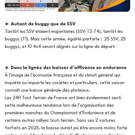
►
Autant de buggy que de SSV
Tantôt les SSV étaient majoritaires (SSV-T3-T4), tantôt les
buggys (T1). Mais cette année, égalité parfaite : 25 SSV, 25
buggys, et 10 4x4 seront alignés sur la ligne de départ.
►
Dans la lignée des baisses d’affluence en endurance
À l’image de l’économie française et du climat général qui
inquiète ou impacte les sociétés et particuliers, cette saison
connaît une baisse générale des plateaux.
Les 24H Tout Terrain de France ont bien évidemment senti
cette malheureuse tendance lors de l’organisation des
premières manches du Championnat d’Endurance et de
certains autres rallyes tout-terrain. Sans ses 2 voitures
forfaits en 2025, la baisse aurait pû être encore moins forte