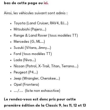
bas de cette page ou
ici
.
Ainsi, les véhicules suivant sont admis :
Toyota (Land Cruiser, RAV4, BJ…)
Mitsubishi (Pajero…)
Range & Land Rover (tous modèles TT)
Mercedes (G, ML…)
Suzuki (Vitara, Jimny…)
Ford (tous modèles TT)
Lada (Niva…)
Nissan (Patrol, X-Trail, Titan, Terrano…)
Peugeot (P4…)
Jeep (Wrangler, Cherokee…)
Opel (Frontera)
.../... (liste non exhaustive)
Le rendez-vous est donc pris pour cette
première édition de la Classic 9, les 11, 12 et 13