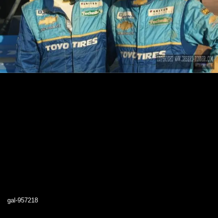
gal-957218