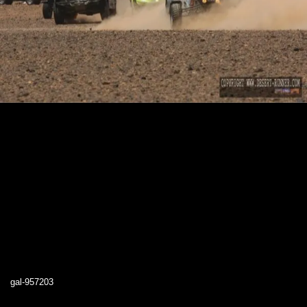
gal-957203