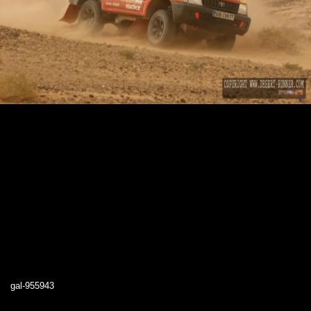
gal-955943