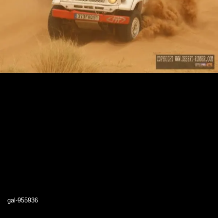
gal-955936