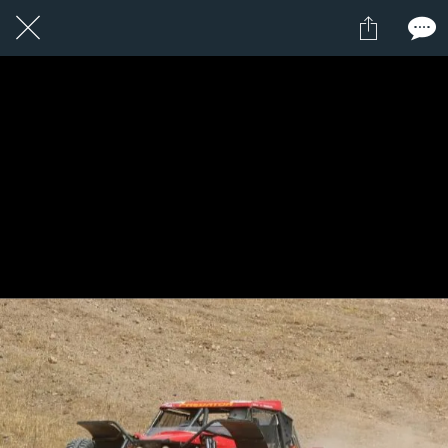
20 / 24