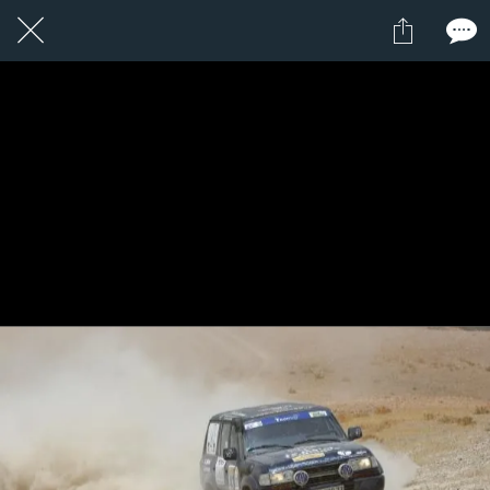
17 / 24