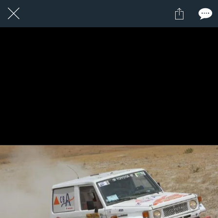
16 / 24