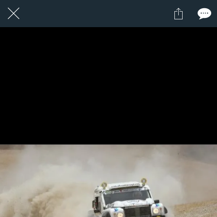
15 / 24