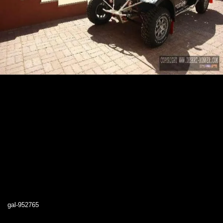
gal-952765