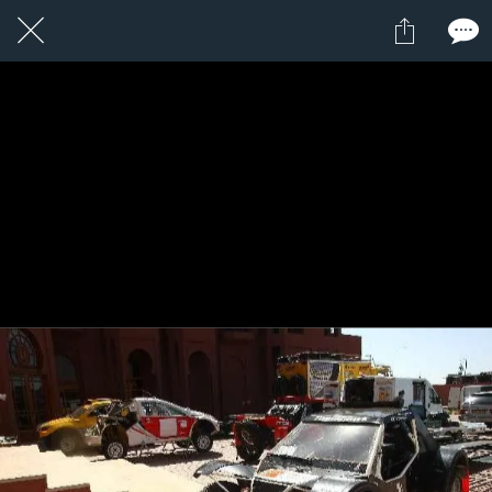
2 / 24