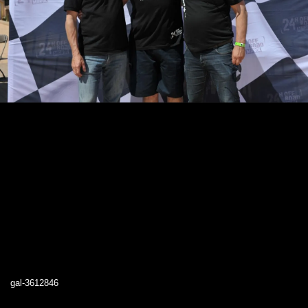
gal-3612846